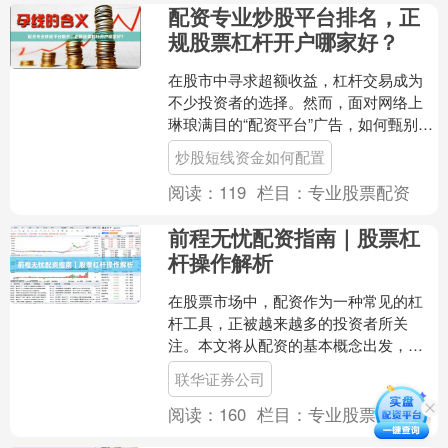
配资专业炒股平台排名，正
规股票杠杆开户哪家好？
在股市中寻求超额收益，杠杆交易成为
不少投资者的选择。然而，面对网络上
琳琅满目的“配资平台”广告，如何甄别其
专业性、安全性，并选择一家正规可靠
炒股短线资金如何配置
的股票杠杆开户机构，....
阅读：
119
栏目：
专业股票配资
前程无忧配资指南｜股票杠
杆操作解析
在股票市场中，配资作为一种常见的杠
杆工具，正被越来越多的投资者所关
注。本文将从配资的基本概念出发，结
合前程无忧平台的使用场景，为您解析
联华证券公司
股票杠杆操作的核心要点。 ....
阅读：
160
栏目：
专业股票配资