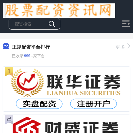
正规配资平台排行
更多
已收录
999
+家平台