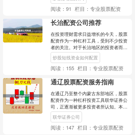
来越多人关注的副业选择。....
阅读：
91
栏目：
专业股票配资
长治配资公司推荐
在投资理财需求日益增长的今天，股票
配资作为一种杠杆工具，受到不少投资
者的关注。对于长治地区的投资者而
言，选择一家正规、安全、服务优质的
炒股短线资金如何配置
配资公司至关重要。本文将为....
阅读：
155
栏目：
专业股票配资
通辽股票配资服务指南
在通辽乃至整个内蒙古东部地区，股票
配资作为一种杠杆投资工具联华证券公
司，正逐渐被更多投资者所认知。本文
将围绕通辽股票配资的基本概念、操作
联华证券公司
流程、风险控制及合规选择....
阅读：
147
栏目：
专业股票配资