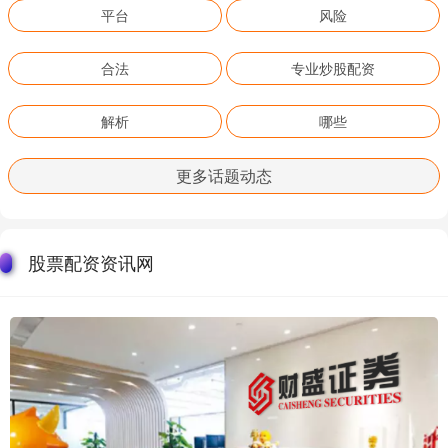
平台
风险
合法
专业炒股配资
解析
哪些
更多话题动态
股票配资资讯网