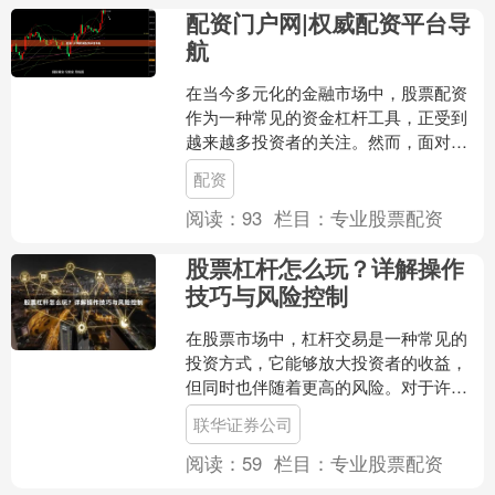
配资门户网|权威配资平台导
航
在当今多元化的金融市场中，股票配资
作为一种常见的资金杠杆工具，正受到
越来越多投资者的关注。然而，面对市
场上众多的配资平台，如何筛选出安
配资
全、正规、透明的平台，成为....
阅读：
93
栏目：
专业股票配资
股票杠杆怎么玩？详解操作
技巧与风险控制
在股票市场中，杠杆交易是一种常见的
投资方式，它能够放大投资者的收益，
但同时也伴随着更高的风险。对于许多
投资者来说，了解如何正确使用杠杆联
联华证券公司
华证券公司，掌握操作技巧....
阅读：
59
栏目：
专业股票配资