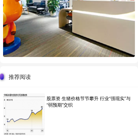
推荐阅读
股票资 生猪价格节节攀升 行业“强现实”与
“弱预期”交织