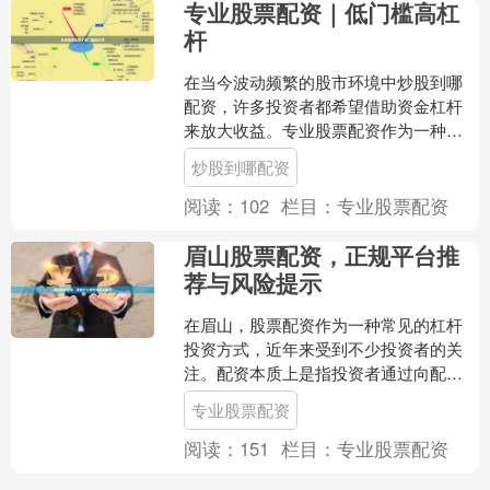
专业股票配资｜低门槛高杠
杆
在当今波动频繁的股市环境中炒股到哪
配资，许多投资者都希望借助资金杠杆
来放大收益。专业股票配资作为一种成
熟的金融服务，正以其低门槛、高杠杆
炒股到哪配资
的特点，成为越来越多投资....
阅读：
102
栏目：
专业股票配资
眉山股票配资，正规平台推
荐与风险提示
在眉山，股票配资作为一种常见的杠杆
投资方式，近年来受到不少投资者的关
注。配资本质上是指投资者通过向配资
平台借入资金，放大自身交易本金，从
专业股票配资
而博取更高收益。然而，配....
阅读：
151
栏目：
专业股票配资