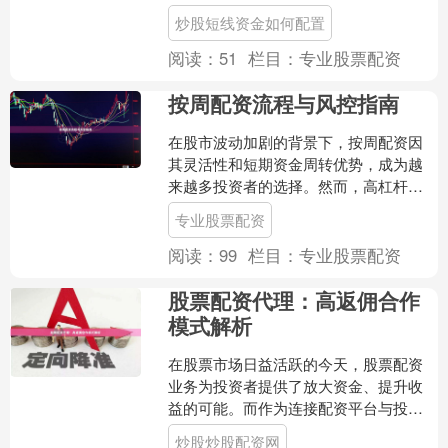
济圈的重要城市，昆山凭借其优越的地
炒股短线资金如何配置
理位置和成熟的金融环境，....
阅读：
51
栏目：
专业股票配资
按周配资流程与风控指南
在股市波动加剧的背景下，按周配资因
其灵活性和短期资金周转优势，成为越
来越多投资者的选择。然而，高杠杆伴
随高风险，掌握规范的配资流程与严格
专业股票配资
的风控策略专业股票配资，....
阅读：
99
栏目：
专业股票配资
股票配资代理：高返佣合作
模式解析
在股票市场日益活跃的今天，股票配资
业务为投资者提供了放大资金、提升收
益的可能。而作为连接配资平台与投资
者的重要桥梁，股票配资代理正成为越
炒股炒股配资网