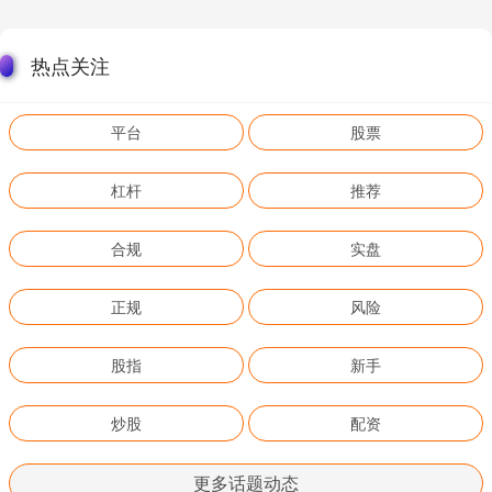
热点关注
平台
股票
杠杆
推荐
合规
实盘
正规
风险
股指
新手
炒股
配资
更多话题动态