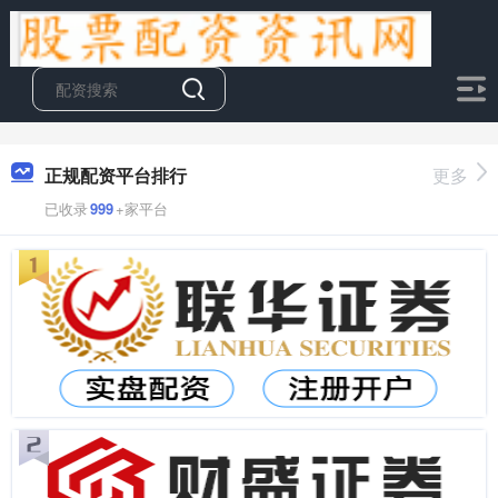
正规配资平台排行
更多
已收录
999
+家平台