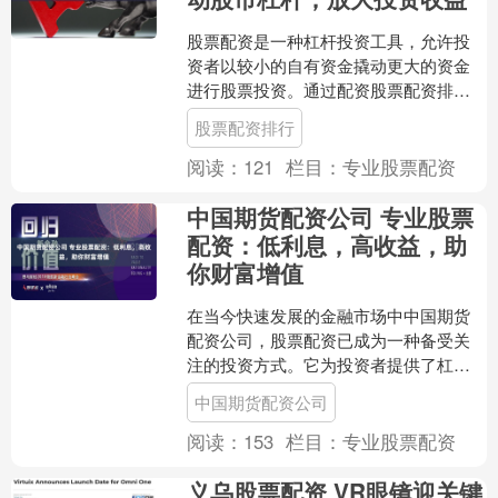
股票配资是一种杠杆投资工具，允许投
资者以较小的自有资金撬动更大的资金
进行股票投资。通过配资股票配资排
行，投资者可以放大投资收益，但同时
股票配资排行
也增加了风险。 1. 严格....
阅读：
121
栏目：
专业股票配资
中国期货配资公司 专业股票
配资：低利息，高收益，助
你财富增值
在当今快速发展的金融市场中中国期货
配资公司，股票配资已成为一种备受关
注的投资方式。它为投资者提供了杠杆
效应，放大投资收益，实现财富增值。
中国期货配资公司
1. 趋势交易策略：根....
阅读：
153
栏目：
专业股票配资
义乌股票配资 VR眼镜迎关键