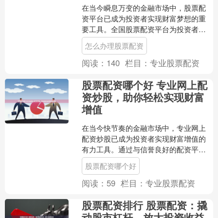
在当今瞬息万变的金融市场中，股票配
资平台已成为投资者实现财富梦想的重
要工具。全国股票配资平台为投资者提
供杠杆资金怎么办理股票配资，放大投
怎么办理股票配资
资收益，助力他们抓住市场....
阅读：
140
栏目：
专业股票配资
股票配资哪个好 专业网上配
资炒股，助你轻松实现财富
增值
在当今快节奏的金融市场中，专业网上
配资炒股已成为投资者实现财富增值的
有力工具。通过与信誉良好的配资平台
合作，投资者可以放大其交易资金，从
股票配资哪个好
而获得更高的潜在收益。 ....
阅读：
59
栏目：
专业股票配资
股票配资排行 股票配资：撬
动股市杠杆，放大投资收益