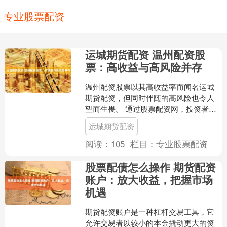
专业股票配资
运城期货配资 温州配资股
票：高收益与高风险并存
温州配资股票以其高收益率而闻名运城
期货配资，但同时伴随的高风险也令人
望而生畏。 通过股票配资网，投资者可
以享受到股票市场带来的财富盛宴。无
运城期货配资
论是新手投资者还是经验....
阅读：
105
栏目：
专业股票配资
股票配债怎么操作 期货配资
账户：放大收益，把握市场
机遇
期货配资账户是一种杠杆交易工具，它
允许交易者以较小的本金撬动更大的资