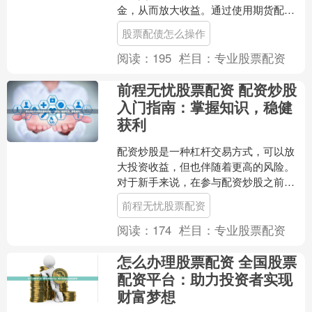
金，从而放大收益。通过使用期货配资
账户，交易者可以把握市场机遇，提高
股票配债怎么操作
资金利用率，增加获利空间....
阅读：
195
栏目：
专业股票配资
前程无忧股票配资 配资炒股
入门指南：掌握知识，稳健
获利
配资炒股是一种杠杆交易方式，可以放
大投资收益，但也伴随着更高的风险。
对于新手来说，在参与配资炒股之前，
掌握以下知识至关重要： **1. 了解配资
前程无忧股票配资
原理** 配资炒....
阅读：
174
栏目：
专业股票配资
怎么办理股票配资 全国股票
配资平台：助力投资者实现
财富梦想