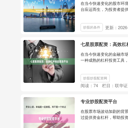
在当今快速变化的股市环
台应运而生，为投资者提供
更新：2026-
炒股的条件
七星股票配资：高效杠
在当今快速变化的金融市
一种成熟的杠杆投资工具，正
炒股炒股配资网
阅读：
74
栏目：
联华证
专业炒股配资平台
在股票市场波动加剧的背景
过提供资金杠杆，帮助投资