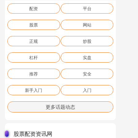
配资
平台
股票
网站
正规
炒股
杠杆
实盘
推荐
安全
新手入门
入门
更多话题动态
股票配资资讯网