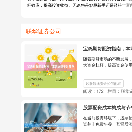
杆效应，提高投资收益。无论您是炒股新手还是经验丰富
联华证券公司
宝鸡期货配资指南，本
随着期货市场的不断发展
大资金杠杆，提高资金使用
炒股短线资金如何配置
阅读：
172
栏目：
联华
股票配资成本构成与节
在当前投资环境下，股票
资并非免费午餐，其背后涉