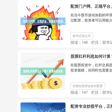
配资门户网、正规平台
在当今股市波动加剧的环
过配资，投资者可以用较少
联华证券公司
阅读：
146
栏目：
联华
股票杠杆利息如何计算
在股票投资中，杠杆交易
投资规模，但同时也需要支
炒股短线资金如何配置
阅读：
147
栏目：
联华
配资专业炒股平台，正