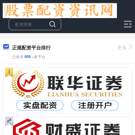
正规配资平台排行
更多
已收录
999
+家平台