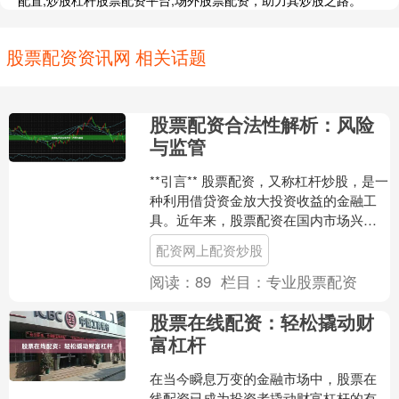
配置,炒股杠杆股票配资平台,场外股票配资，助力其炒股之路。
股票配资资讯网 相关话题
股票配资合法性解析：风险
与监管
**引言** 股票配资，又称杠杆炒股，是一
种利用借贷资金放大投资收益的金融工
具。近年来，股票配资在国内市场兴
起，但其合法性一直备受争议。本文将
配资网上配资炒股
深入解析股票配资的....
阅读：
89
栏目：
专业股票配资
股票在线配资：轻松撬动财
富杠杆
在当今瞬息万变的金融市场中，股票在
线配资已成为投资者撬动财富杠杆的有