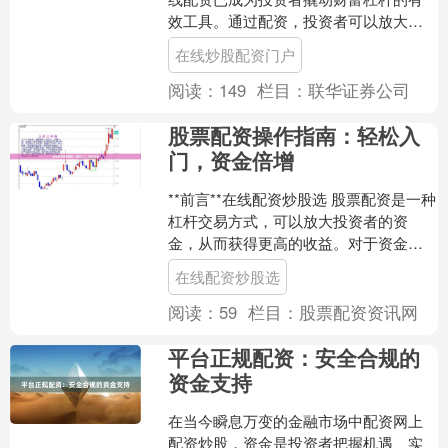
效工具。通过配资，投资者可以放大其
投资资金，从而获得更高的潜在收益。
在线炒股配资门户
**什么是股票在线配资....
阅读：
149
栏目：
联华证券公司
股票配资操作指南：轻松入
门，资金倍增
**前言**在线配资炒股选 股票配资是一种
杠杆交易方式，可以放大投资者的资
金，从而获得更高的收益。对于资金有
限的投资者来说，股票配资是一个不错
在线配资炒股选
的选择。本文将详细....
阅读：
59
栏目：
股票配资资讯网
平台正规配资：安全合规的
资金支持
在当今瞬息万变的金融市场中配资网上
配资炒股，资金是投资者把握机遇、实