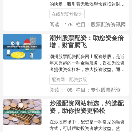
的快艇，吸引着无数渴望快速抵达财富
彼岸的投资者。它们以“杠杆”为名，承诺
在线配资炒股选
放大收益，却也悄然埋....
阅读：
176
栏目：
股票配资资讯网
潮州股票配资：助您资金倍
增，财富腾飞
潮州股票配资配资网上配资炒股，是近
年来兴起的一种金融服务，旨在为投资
者提供资金杠杆，放大投资收益。通过
配资，投资者可以以较少的自有资金撬
配资网上配资炒股
动更大的资金，从而获得更....
阅读：
108
栏目：
专业股票配资
炒股配资网站精选，约选配
资，助你投资更轻松
在炒股市场中，配资是一种常见的融资
方式，可以帮助投资者放大收益。然