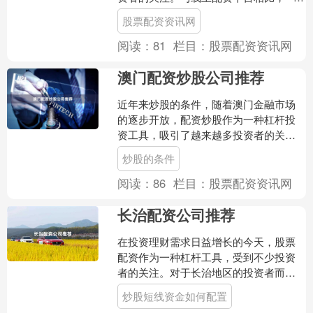
下配资公司**凭借其面对面服务、实体办
股票配资资讯网
公场所和严格的合....
阅读：
81
栏目：
股票配资资讯网
澳门配资炒股公司推荐
近年来炒股的条件，随着澳门金融市场
的逐步开放，配资炒股作为一种杠杆投
资工具，吸引了越来越多投资者的关
注。然而，面对市场上众多的配资公
炒股的条件
司，如何选择一家安全、合规且....
阅读：
86
栏目：
股票配资资讯网
长治配资公司推荐
在投资理财需求日益增长的今天，股票
配资作为一种杠杆工具，受到不少投资
者的关注。对于长治地区的投资者而
言，选择一家正规、安全、服务优质的
炒股短线资金如何配置
配资公司至关重要。本文将为....