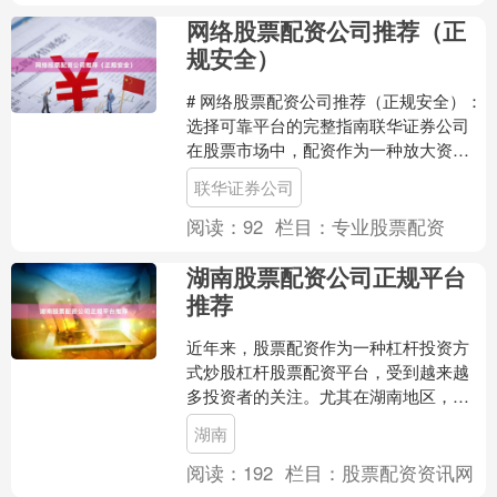
网络股票配资公司推荐（正
规安全）
# 网络股票配资公司推荐（正规安全）：
选择可靠平台的完整指南联华证券公司
在股票市场中，配资作为一种放大资金
的方式，吸引了众多投资者的关注。然
联华证券公司
而，面对网络上琳琅....
阅读：
92
栏目：
专业股票配资
湖南股票配资公司正规平台
推荐
近年来，股票配资作为一种杠杆投资方
式炒股杠杆股票配资平台，受到越来越
多投资者的关注。尤其在湖南地区，随
着资本市场的活跃，配资平台数量不断
湖南
增加。然而，面对市场上鱼....
阅读：
192
栏目：
股票配资资讯网