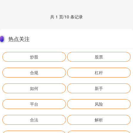
共 1 页/10 条记录
热点关注
炒股
股票
合规
杠杆
如何
新手
平台
风险
合法
解析