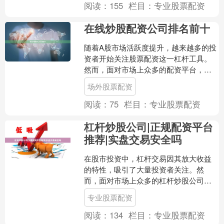
阅读：
155
栏目：
专业股票配资
在线炒股配资公司排名前十
随着A股市场活跃度提升，越来越多的投
资者开始关注股票配资这一杠杆工具。
然而，面对市场上众多的配资平台，如
何选择一家安全、合规、服务优质的配
场外股票配资
资公司成为关键。本文将....
阅读：
75
栏目：
专业股票配资
杠杆炒股公司|正规配资平台
推荐|实盘交易安全吗
在股市投资中，杠杆交易因其放大收益
的特性，吸引了大量投资者关注。然
而，面对市场上众多的杠杆炒股公司和
配资平台，如何选择正规平台、判断实
专业股票配资
盘交易是否安全，成为投资者....
阅读：
134
栏目：
专业股票配资