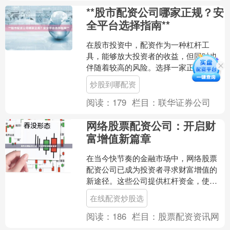
**股市配资公司哪家正规？安
全平台选择指南**
在股市投资中，配资作为一种杠杆工
具，能够放大投资者的收益，但同时也
伴随着较高的风险。选择一家正规、安
全的配资公司，是保障资金安全和投资
炒股到哪配资
顺利的第一步。本文将为您提....
阅读：
179
栏目：
联华证券公司
网络股票配资公司：开启财
富增值新篇章
在当今快节奏的金融市场中，网络股票
配资公司已成为投资者寻求财富增值的
新途径。这些公司提供杠杆资金，使投
资者能够放大其投资，从而获得更高的
在线配资炒股选
潜在回报。 网络股票配资....
阅读：
186
栏目：
股票配资资讯网