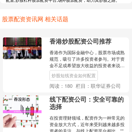
配置,炒股杠杆股票配资平台,场外股票配资，助力其炒股之路。
股票配资资讯网 相关话题
香港炒股配资公司推荐
香港作为国际金融中心，股票市场成熟
规范，吸引了许多投资者参与。对于资
金不足或希望放大收益的投资者来说，**
炒股配资**成为常见选择。然而炒股短线
炒股短线资金如何配置
资金如何配置，市....
阅读：
180
栏目：
联华证券公司
线下配资公司：安全可靠的
选择
在投资理财领域，配资作为一种常见的
资金放大方式，近年来受到越来越多投
资者的关注。与线上配资平台相比，**线