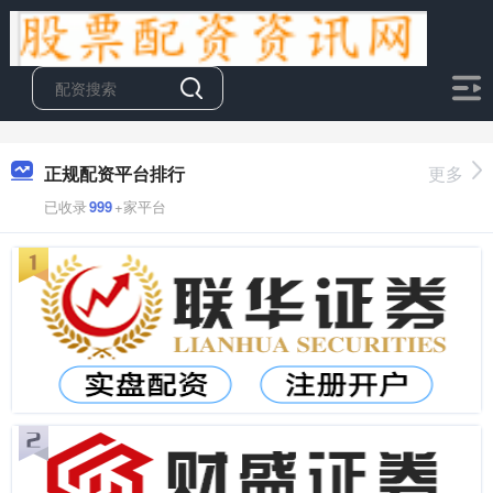
正规配资平台排行
更多
已收录
999
+家平台