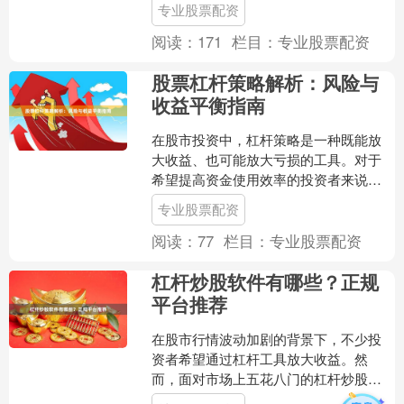
专业股票配资
配资公司成为投资者首要解....
阅读：
171
栏目：
专业股票配资
股票杠杆策略解析：风险与
收益平衡指南
在股市投资中，杠杆策略是一种既能放
大收益、也可能放大亏损的工具。对于
希望提高资金使用效率的投资者来说，
理解杠杆的运作机制并掌握风险与收益
专业股票配资
的平衡技巧至关重要。本文....
阅读：
77
栏目：
专业股票配资
杠杆炒股软件有哪些？正规
平台推荐
在股市行情波动加剧的背景下，不少投
资者希望通过杠杆工具放大收益。然
而，面对市场上五花八门的杠杆炒股软
件，如何辨别正规平台、规避风险成为