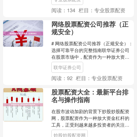
盘交易是否安全，成为投资者....
阅读：
134
栏目：
专业股票配资
网络股票配资公司推荐（正
规安全）
# 网络股票配资公司推荐（正规安全）：
选择可靠平台的完整指南联华证券公司
在股票市场中，配资作为一种放大资金
的方式，吸引了众多投资者的关注。然
联华证券公司
而，面对网络上琳琅....
阅读：
92
栏目：
专业股票配资
股票配资大全：最新平台排
名与操作指南
在股市波动加剧的背景下炒股炒股配资
网，股票配资作为一种放大资金杠杆的
工具，正受到越来越多投资者的关注。
然而，面对市场上众多配资平台，如何
炒股炒股配资网