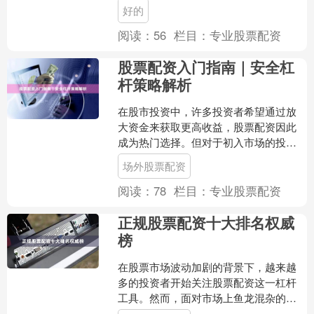
和相对规范的操作，成为许多投资者考
好的
虑的对象。然而，面对市场....
阅读：
56
栏目：
专业股票配资
股票配资入门指南｜安全杠
杆策略解析
在股市投资中，许多投资者希望通过放
大资金来获取更高收益，股票配资因此
成为热门选择。但对于初入市场的投资
者，如何安全、理性地使用杠杆，避免
场外股票配资
陷入风险陷阱，是必须掌握....
阅读：
78
栏目：
专业股票配资
正规股票配资十大排名权威
榜
在股票市场波动加剧的背景下，越来越
多的投资者开始关注股票配资这一杠杆
工具。然而，面对市场上鱼龙混杂的配
资平台，如何选择正规、安全、可靠的