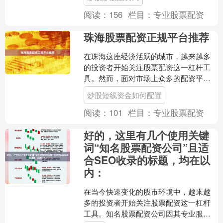
选择安全可靠的服务商？本....
阅读：
156
栏目：
专业股票配资
珠海股票配资正规平台推荐
在珠海这座经济活跃的城市，越来越多
的投资者开始关注股票配资这一杠杆工
具。然而，面对市场上众多的配资平
台，如何辨别正规平台、避免资金风险
炒股短线资金如何配置
成为投资者最关心的问题。本....
阅读：
101
栏目：
专业股票配资
好的，这里有几个使用关键
词“知名股票配资公司”且适
合SEO收录的标题，均在以
内：
在当今快速变化的股市环境中，越来越
多的投资者开始关注股票配资这一杠杆
工具。知名股票配资公司因其专业服务