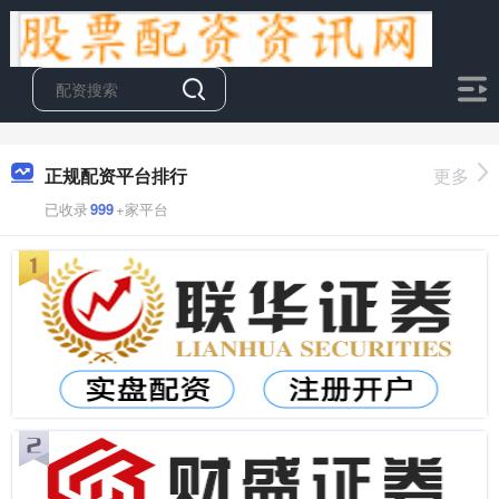
正规配资平台排行
更多
已收录
999
+家平台