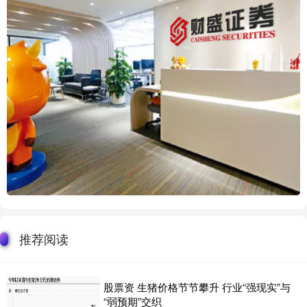
推荐阅读
股票资 生猪价格节节攀升 行业“强现实”与
“弱预期”交织