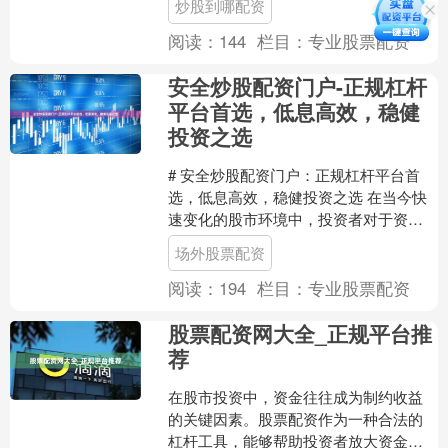
炒股到哪配资
首要问题。本文将系统梳理主....
阅读：
144
栏目：
专业股票配资
安全炒股配资门户-正规杠杆
平台首选，低息高效，稳健
投资之选
# 安全炒股配资门户：正规杠杆平台首
选，低息高效，稳健投资之选 在当今快
速变化的股市环境中，投资者对于资金
灵活性和收益最大化的需求日益增长。
场外股票配资
炒股配资作为一种常见....
阅读：
194
栏目：
专业股票配资
股票配资网大全_正规平台推
荐
在股市投资中，资金往往成为制约收益
的关键因素。股票配资作为一种合法的
杠杆工具，能够帮助投资者放大资金规