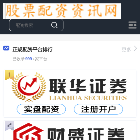
正规配资平台排行
更多
已收录
999
+家平台