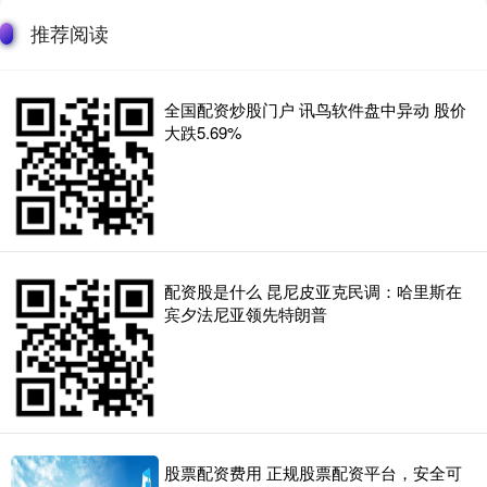
推荐阅读
全国配资炒股门户 讯鸟软件盘中异动 股价
大跌5.69%
配资股是什么 昆尼皮亚克民调：哈里斯在
宾夕法尼亚领先特朗普
股票配资费用 正规股票配资平台，安全可