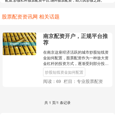
配置,炒股杠杆股票配资平台,场外股票配资，助力其炒股之路。
股票配资资讯网 相关话题
南京配资开户，正规平台推
荐
在南京这座经济活跃的城市炒股短线资
金如何配置，股票配资作为一种放大资
金杠杆的投资方式，逐渐受到部分投资
者的关注。对于有意向参与配资的南京
炒股短线资金如何配置
投资者来说，了解如何选择....
阅读：
69
栏目：
专业股票配资
共 1 页/1 条记录