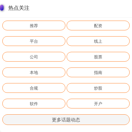
热点关注
推荐
配资
平台
线上
公司
股票
本地
指南
合规
炒股
软件
开户
更多话题动态