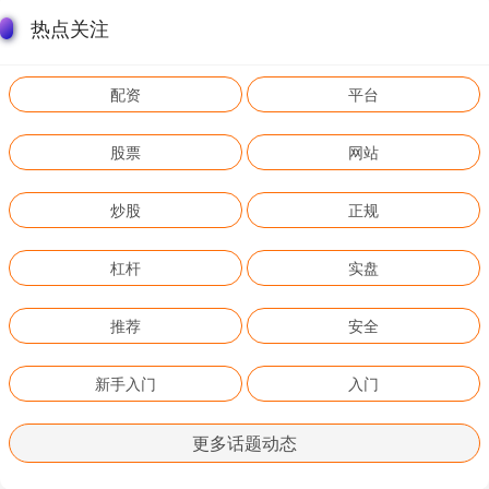
热点关注
配资
平台
股票
网站
炒股
正规
杠杆
实盘
推荐
安全
新手入门
入门
更多话题动态