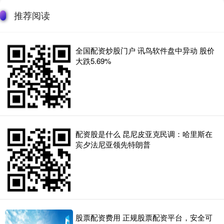
推荐阅读
全国配资炒股门户 讯鸟软件盘中异动 股价
大跌5.69%
配资股是什么 昆尼皮亚克民调：哈里斯在
宾夕法尼亚领先特朗普
股票配资费用 正规股票配资平台，安全可