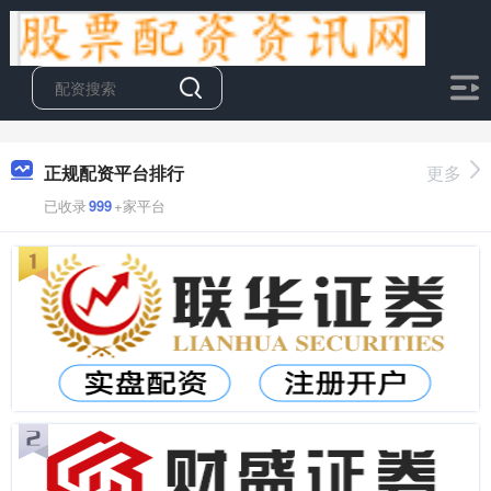
正规配资平台排行
更多
已收录
999
+家平台