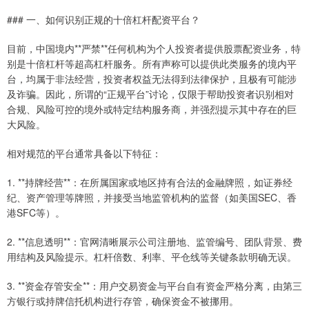
### 一、如何识别正规的十倍杠杆配资平台？
目前，中国境内**严禁**任何机构为个人投资者提供股票配资业务，特
别是十倍杠杆等超高杠杆服务。所有声称可以提供此类服务的境内平
台，均属于非法经营，投资者权益无法得到法律保护，且极有可能涉
及诈骗。因此，所谓的“正规平台”讨论，仅限于帮助投资者识别相对
合规、风险可控的境外或特定结构服务商，并强烈提示其中存在的巨
大风险。
相对规范的平台通常具备以下特征：
1. **持牌经营**：在所属国家或地区持有合法的金融牌照，如证券经
纪、资产管理等牌照，并接受当地监管机构的监督（如美国SEC、香
港SFC等）。
2. **信息透明**：官网清晰展示公司注册地、监管编号、团队背景、费
用结构及风险提示。杠杆倍数、利率、平仓线等关键条款明确无误。
3. **资金存管安全**：用户交易资金与平台自有资金严格分离，由第三
方银行或持牌信托机构进行存管，确保资金不被挪用。