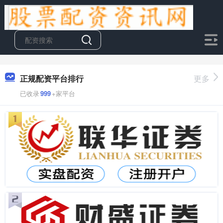
正规配资平台排行
更多
已收录
999
+家平台