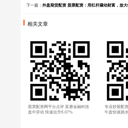
下一篇：
外盘期货配资 股票配资：用杠杆撬动财富，放大
相关文章
股票配资网平台点评 富册金融科技
专业炒股配资
盘中异动 快速拉升5.07%
午盘快速跳水1