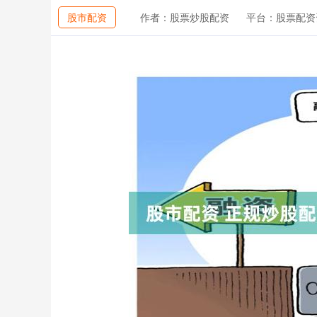
股市配资
作者：股票炒股配资
平台：股票配资