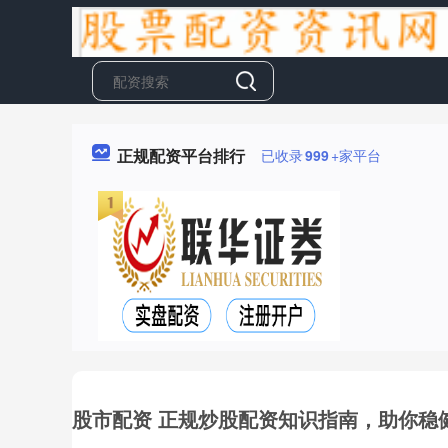
正规配资平台排行
已收录
999
+家平台
股市配资 正规炒股配资知识指南，助你稳