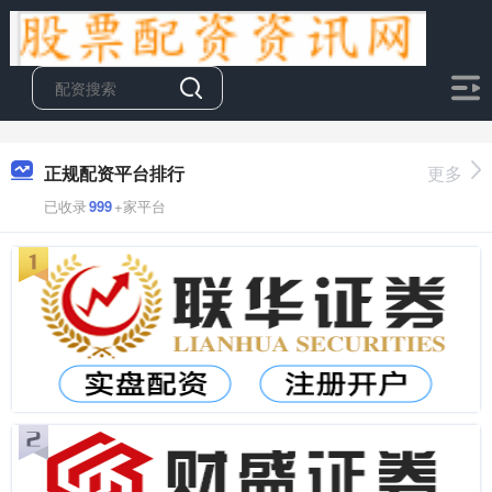
正规配资平台排行
更多
已收录
999
+家平台