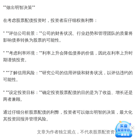
**做出明智决策**
在考虑股票配债投资时，投资者应仔细权衡利弊：
* **评估公司前景：**公司的财务状况、行业趋势和管理团队的质量将
影响债券转换为股票的可能性。
* **考虑利率环境：**利率上升会降低债券的价值，因此在利率上升时
期谨慎投资。
* **了解信用风险：**研究公司的信用评级和财务状况，以评估违约的
可能性。
* **设定投资目标：**确定投资股票配债的目的是为了收益、增长还是
两者兼顾。
通过仔细分析股票配债的利弊，投资者可以做出明智的决策，最大化
其投资回报并管理风险。
文章为作者独立观点，不代表股票配资资讯网观点